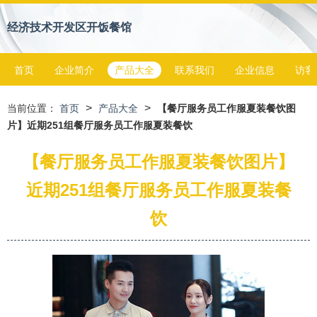
经济技术开发区开饭餐馆
首页
企业简介
产品大全
联系我们
企业信息
访客
>
>
当前位置：
首页
产品大全
【餐厅服务员工作服夏装餐饮图
片】近期251组餐厅服务员工作服夏装餐饮
【餐厅服务员工作服夏装餐饮图片】
近期251组餐厅服务员工作服夏装餐
饮