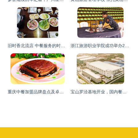
旧时香北流店 中餐服务的时光韵味
浙江旅游职业学院成功举办2015年中餐主题宴会设计服务技能大赛
重庆中餐加盟品牌盘点及卓越服务之道
宝山罗泾基地开业，国内餐饮供应链新模式引领中餐服务变革